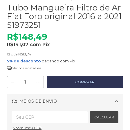
Tubo Mangueira Filtro de Ar
Fiat Toro original 2016 a 2021
51973251
R$148,49
R$141,07
com
Pix
12
x de
R$13,74
5% de desconto
pagando com Pix
Ver mais detalhes
MEIOS DE ENVIO
Alterar CEP
CALCULAR
Não sei meu CEP