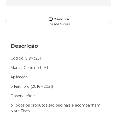
5% de desconto no Pix
Pagando no Pix
Descrição
Código: 51973251
Marca: Genuíno FIAT
Aplicação:
o Fiat Toro (2016 - 2021)
Observações:
o Todos os produtos são originais e acompanham
Nota Fiscal.