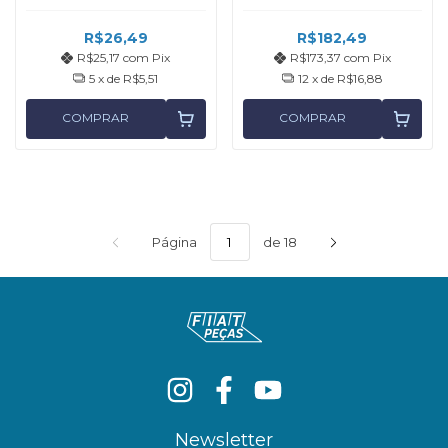
R$26,49
R$182,49
R$25,17
com
Pix
R$173,37
com
Pix
5
x de
R$5,51
12
x de
R$16,88
COMPRAR
COMPRAR
Página
de 18
Newsletter