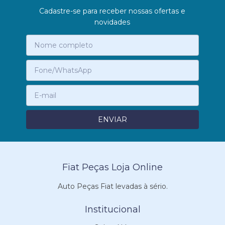
Cadastre-se para receber nossas ofertas e
novidades
Fiat Peças Loja Online
Auto Peças Fiat levadas à sério.
Institucional