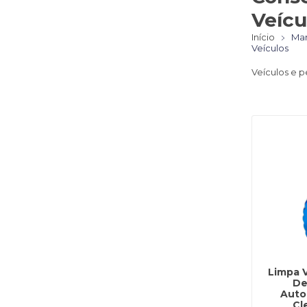
Veícu
Início
Man
Veículos
Veículos e 
Limpa V
De
Auto
Cl