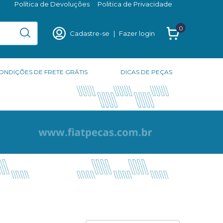
Política de Devoluções
Politica de Privacidade
0
Cadastre-se
|
Fazer login
ONDIÇÕES DE FRETE GRÁTIS
DICAS DE PEÇAS