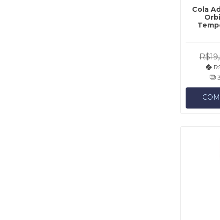
Cola Ad
Orbi
Tempe
R$19
R$
COM