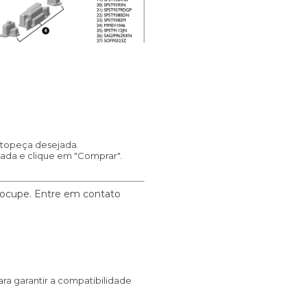
autopeça desejada.
ada e clique em "Comprar".
eocupe. Entre em contato
a garantir a compatibilidade