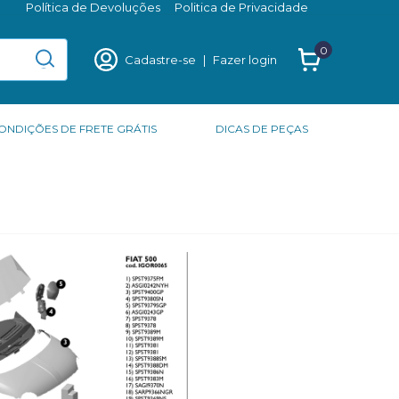
Política de Devoluções
Politica de Privacidade
0
Cadastre-se
|
Fazer login
ONDIÇÕES DE FRETE GRÁTIS
DICAS DE PEÇAS