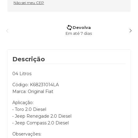
Não sei meu CEP
5% de desconto no Pix
Pagando no Pix
Descrição
04 Litros
Código: K68231014LA
Marca: Original Fiat
Aplicação:
• Toro 2.0 Diesel
• Jeep Renegade 2.0 Diesel
• Jeep Compass 2.0 Diesel
Observações: