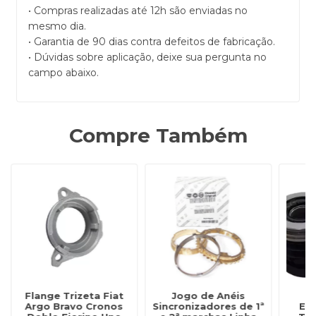
• Compras realizadas até 12h são enviadas no
mesmo dia.
• Garantia de 90 dias contra defeitos de fabricação.
• Dúvidas sobre aplicação, deixe sua pergunta no
campo abaixo.
Compre Também
Flange Trizeta Fiat
Jogo de Anéis
Argo Bravo Cronos
Sincronizadores de 1ª
Em