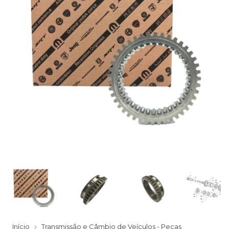
Início
Transmissão e Câmbio de Veículos - Peças