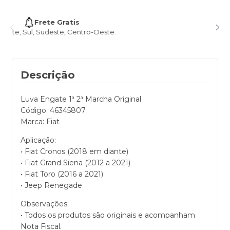
5% de desconto no Pix
Pagando no Pix
Descrição
Luva Engate 1ª 2ª Marcha Original
Código: 46345807
Marca: Fiat
Aplicação:
• Fiat Cronos (2018 em diante)
• Fiat Grand Siena (2012 a 2021)
• Fiat Toro (2016 a 2021)
• Jeep Renegade
Observações:
• Todos os produtos são originais e acompanham
Nota Fiscal.