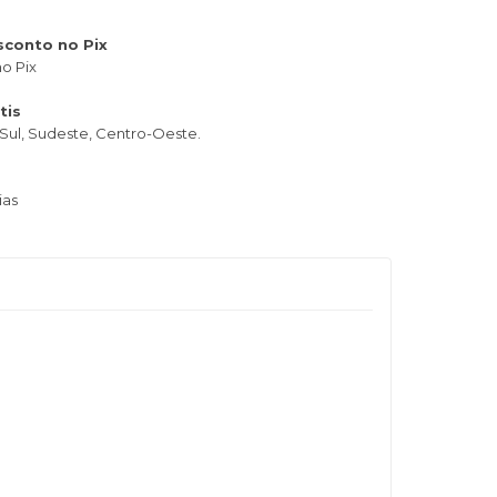
sconto no Pix
o Pix
tis
Sul, Sudeste, Centro-Oeste.
ias