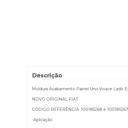
Descrição
Moldura Acabamento Painel Uno Vivace Lado Esq
NOVO ORIGINAL FIAT
CÓDIGO REFERÊNCIA: 100185268 e 10018526
-Aplicação: