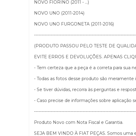
NOVO FIORINO (2011 - ...)
NOVO UNO (2011-2014)
NOVO UNO FURGONETA (2011-2016)
-------------------------------------------------------------------
(PRODUTO PASSOU PELO TESTE DE QUALIDAD
EVITE ERROS E DEVOLUÇÕES. APENAS CLI
- Tem certeza que a peça é a correta para sua 
- Todas as fotos desse produto são meramente il
- Se tiver dúvidas, recorra às perguntas e respos
- Caso precise de informações sobre aplicação 
-------------------------------------------------------------------
Produto Novo com Nota Fiscal e Garantia.
SEJA BEM VINDO À FIAT PEÇAS. Somos uma empr