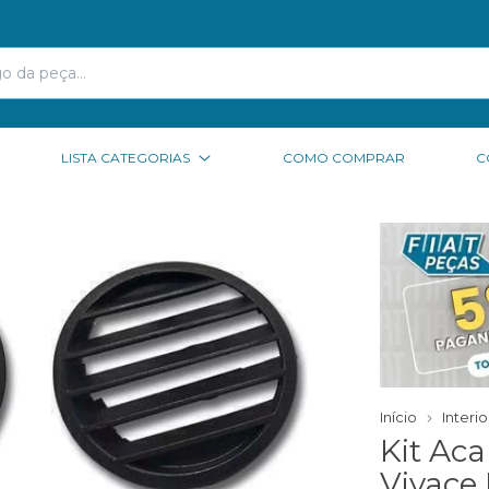
LISTA CATEGORIAS
COMO COMPRAR
C
Início
Interi
Kit Ac
Vivace 