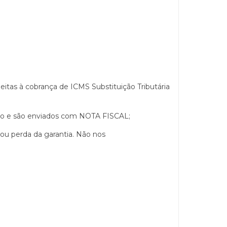
itas à cobrança de ICMS Substituição Tributária
ção e são enviados com NOTA FISCAL;
 ou perda da garantia. Não nos