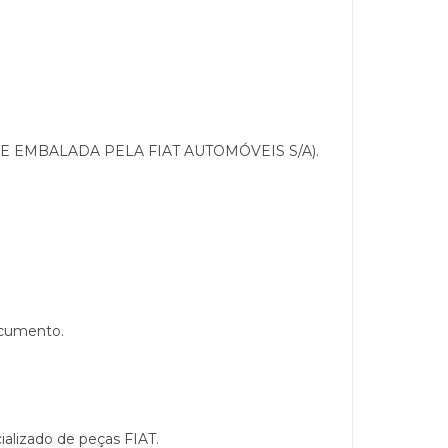
E EMBALADA PELA FIAT AUTOMÓVEIS S/A).
ocumento.
lizado de peças FIAT.