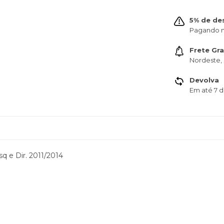
5% de de
Pagando n
Frete Gra
Nordeste, 
Devolva
Em até 7 d
 e Dir. 2011/2014
7