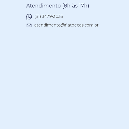
Atendimento (8h às 17h)
(31) 3479-3035
atendimento@fiatpecas.com.br