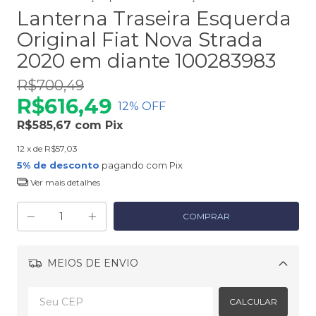
Lanterna Traseira Esquerda
Original Fiat Nova Strada
2020 em diante 100283983
R$700,49
R$616,49
12
% OFF
R$585,67
com
Pix
12
x de
R$57,03
5% de desconto
pagando com Pix
Ver mais detalhes
MEIOS DE ENVIO
Alterar CEP
CALCULAR