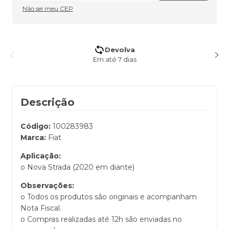
Não sei meu CEP
5% de desconto no Pix
Pagando no Pix
Descrição
Código:
100283983
Marca:
Fiat
Aplicação:
o Nova Strada (2020 em diante)
Observações:
o Todos os produtos são originais e acompanham
Nota Fiscal.
o Compras realizadas até 12h são enviadas no