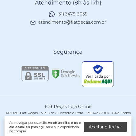
Atendimento (8h às 17h)
(31) 3479-3035
atendimento@fiatpecas.com.br
Segurança
Verificada por
Fiat Peças Loja Online
©2026. Fiat Peças - Via Dmk Comercio Ltda. - 39843779000142. Todos
os direitos reservados.
Ao navegar por este site
você aceita o uso
Aceitar e fechar
de cookies
para agilizar a sua experiência
de compra.