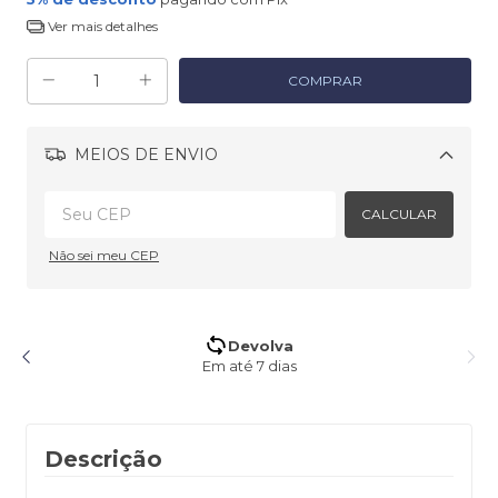
Ver mais detalhes
MEIOS DE ENVIO
Alterar CEP
CALCULAR
Não sei meu CEP
Devolva
Em até 7 dias
Descrição