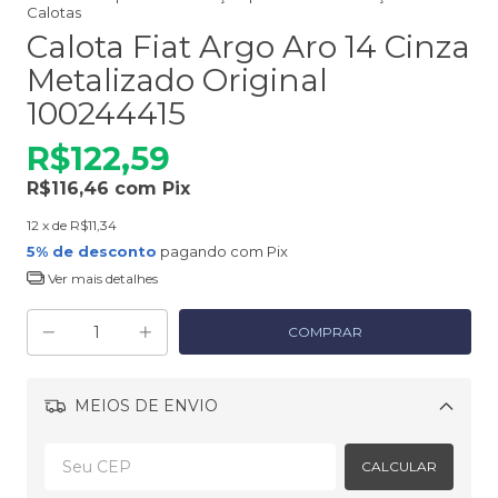
Calotas
Calota Fiat Argo Aro 14 Cinza
Metalizado Original
100244415
R$122,59
R$116,46
com
Pix
12
x de
R$11,34
5% de desconto
pagando com Pix
Ver mais detalhes
MEIOS DE ENVIO
Alterar CEP
CALCULAR