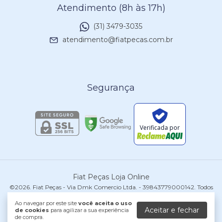
Atendimento (8h às 17h)
(31) 3479-3035
atendimento@fiatpecas.com.br
Segurança
Verificada por
Fiat Peças Loja Online
©2026. Fiat Peças - Via Dmk Comercio Ltda. - 39843779000142. Todos
os direitos reservados.
Ao navegar por este site
você aceita o uso
Aceitar e fechar
de cookies
para agilizar a sua experiência
de compra.