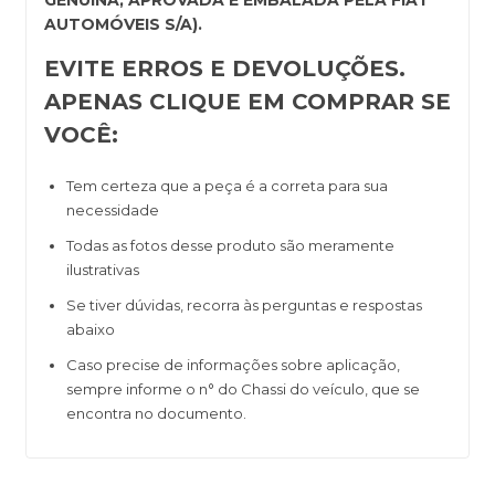
AUTOMÓVEIS S/A).
EVITE ERROS E DEVOLUÇÕES.
APENAS CLIQUE EM COMPRAR SE
VOCÊ:
Tem certeza que a peça é a correta para sua
necessidade
Todas as fotos desse produto são meramente
ilustrativas
Se tiver dúvidas, recorra às perguntas e respostas
abaixo
Caso precise de informações sobre aplicação,
sempre informe o n° do Chassi do veículo, que se
encontra no documento.