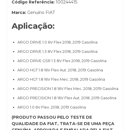
Código Referência:
100244415
Marca:
Genuíno FIAT
Aplicação:
ARGO DRIVE 1.0 6V Flex 2018, 2019 Gasolina
ARGO DRIVE 1.3 8V Flex 2018, 2019 Gasolina
ARGO DRIVE GSR 1.3 8V Flex 2018, 2019 Gasolina
ARGO HGT 1.8 16V Flex Aut. 2018, 2019 Gasolina
ARGO HGT 1.8 16V Flex Mec. 2018, 2019 Gasolina
ARGO PRECISION 1.8 16V Flex Mec. 2018, 2019 Gasolina
ARGO PRECISION 1.8 16V Flex Aut. 2018, 2019 Gasolina
ARGO 1.0 6V Flex. 2018, 2019 Gasolina
(PRODUTO PASSOU PELO TESTE DE
QUALIDADE DA FIAT, TRATA-SE DE UMA PEÇA
GENUÍNA, APROVADA E EMBALADA PELA FIAT