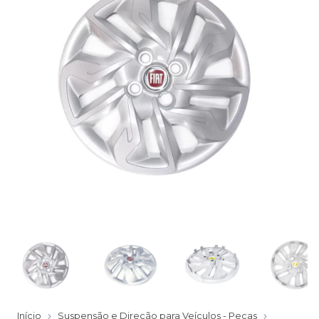
Início
Suspensão e Direção para Veículos - Peças