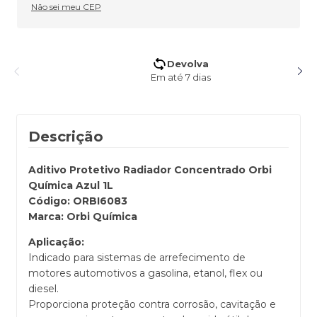
Não sei meu CEP
5% de desconto no Pix
Pagando no Pix
Descrição
Aditivo Protetivo Radiador Concentrado Orbi
Química Azul 1L
Código: ORBI6083
Marca: Orbi Química
Aplicação:
Indicado para sistemas de arrefecimento de
motores automotivos a gasolina, etanol, flex ou
diesel.
Proporciona proteção contra corrosão, cavitação e