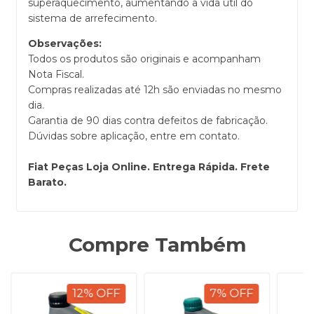
superaquecimento, aumentando a vida útil do
sistema de arrefecimento.
Observações:
Todos os produtos são originais e acompanham
Nota Fiscal.
Compras realizadas até 12h são enviadas no mesmo
dia.
Garantia de 90 dias contra defeitos de fabricação.
Dúvidas sobre aplicação, entre em contato.
Fiat Peças Loja Online. Entrega Rápida. Frete
Barato.
Compre Também
12
%
OFF
7
%
OFF