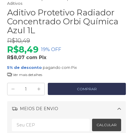
Aditivos
Aditivo Protetivo Radiador
Concentrado Orbi Química
Azul 1L
R$10,49
R$8,49
19
% OFF
R$8,07
com
Pix
5% de desconto
pagando com Pix
Ver mais detalhes
MEIOS DE ENVIO
Alterar CEP
CALCULAR