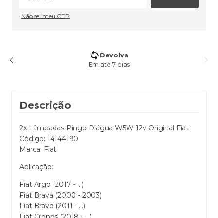
Não sei meu CEP
Devolva
Oeste.
Em até 7 dias
Descrição
2x Lâmpadas Pingo D'água W5W 12v Original Fiat
Código: 14144190
Marca: Fiat
Aplicação:
Fiat Argo (2017 - ...)
Fiat Brava (2000 - 2003)
Fiat Bravo (2011 - ...)
Fiat Cronos (2018 - ...)